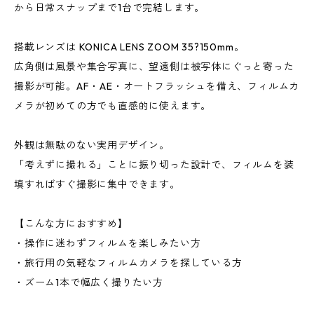
から日常スナップまで1台で完結します。
搭載レンズは KONICA LENS ZOOM 35?150mm。
広角側は風景や集合写真に、望遠側は被写体にぐっと寄った
撮影が可能。AF・AE・オートフラッシュを備え、フィルムカ
メラが初めての方でも直感的に使えます。
外観は無駄のない実用デザイン。
「考えずに撮れる」ことに振り切った設計で、フィルムを装
填すればすぐ撮影に集中できます。
【こんな方におすすめ】
・操作に迷わずフィルムを楽しみたい方
・旅行用の気軽なフィルムカメラを探している方
・ズーム1本で幅広く撮りたい方