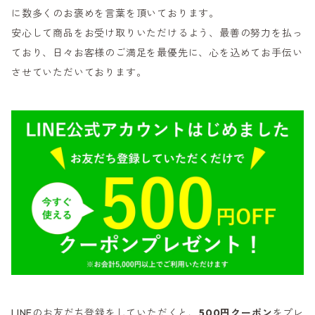
に数多くのお褒めを言葉を頂いております。
安心して商品をお受け取りいただけるよう、最善の努力を払っ
ており、日々お客様のご満足を最優先に、心を込めてお手伝い
させていただいております。
LINEのお友だち登録をしていただくと、
500円クーポン
をプレ