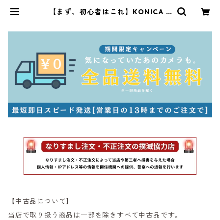
【まず、初心者はこれ】KONICA Z
-UP 150 VP 元箱付 コンパクトフィ
ルムカメラ コニカ (60011) | サンラ
イズカメラ フィルムカメラとオール
ドレンズ専門店
【中古品について】
当店で取り扱う商品は一部を除きすべて中古品です。