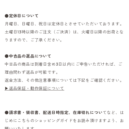
●定休日について
月曜日、日曜日、祝日は定休日とさせていただいております。
土曜日13時以降のご注文（ご決済）は、火曜日以降の出荷とな
りますので、ご了承ください。
●
中古品の返品について
中古品の商品は到着日含め3日以内にご申告いただければ、ご
理由問わず返品が可能です。
返金方法、その他注意事項については下記をご確認ください。
▶返品保証・動作保証について
●
請求書・領収書、配送日時指定、在庫切れについ
てなど、は
じめにこちらのショッピングガイドをお読み頂けますよう、お
願いいたします。