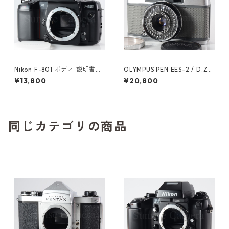
Nikon F-801 ボディ 説明書付
OLYMPUS PEN EES-2 / D.Zui
ニコン（61270）
ko 30mm F2.8 オーバーホー
¥13,800
¥20,800
ル済 オリンパス (60628)
同じカテゴリの商品