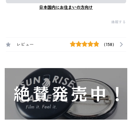
日本国内にお住まいの方向け
通報する
レビュー
(158)