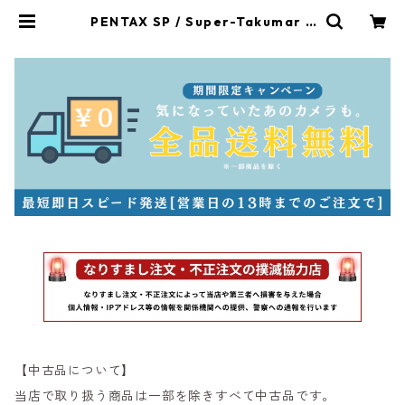
PENTAX SP / Super-Takumar 5
5mm F1.8 ペンタックス (60279) |
サンライズカメラ フィルムカメラと
オールドレンズ専門店
【中古品について】
当店で取り扱う商品は一部を除きすべて中古品です。