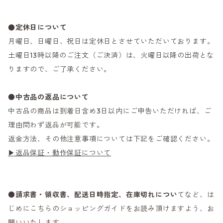
●定休日について
月曜日、日曜日、祝日は定休日とさせていただいております。
土曜日13時以降のご注文（ご決済）は、火曜日以降の出荷とな
りますので、ご了承ください。
●
中古品の返品について
中古品の商品は到着日含め3日以内にご申告いただければ、ご
理由問わず返品が可能です。
返金方法、その他注意事項については下記をご確認ください。
▶返品保証・動作保証について
●
請求書・領収書、配送日時指定、在庫切れについ
てなど、は
じめにこちらのショッピングガイドをお読み頂けますよう、お
願いいたします。