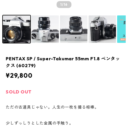
1
/16
PENTAX SP / Super-Takumar 55mm F1.8 ペンタッ
クス (60279)
¥29,800
SOLD OUT
ただの古道具じゃない。人生の一枚を撮る相棒。
少しずっしりとした金属の手触り。