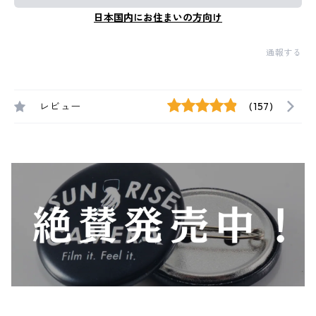
日本国内にお住まいの方向け
通報する
レビュー
(157)