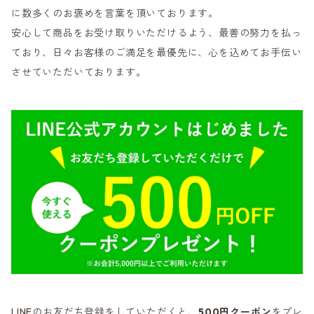
に数多くのお褒めを言葉を頂いております。
安心して商品をお受け取りいただけるよう、最善の努力を払っ
ており、日々お客様のご満足を最優先に、心を込めてお手伝い
させていただいております。
LINEのお友だち登録をしていただくと、
500円クーポン
をプレ