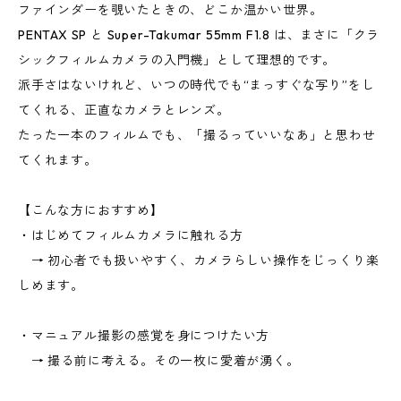
ファインダーを覗いたときの、どこか温かい世界。
PENTAX SP と Super-Takumar 55mm F1.8 は、まさに「クラ
シックフィルムカメラの入門機」として理想的です。
派手さはないけれど、いつの時代でも“まっすぐな写り”をし
てくれる、正直なカメラとレンズ。
たった一本のフィルムでも、「撮るっていいなあ」と思わせ
てくれます。
【こんな方におすすめ】
・はじめてフィルムカメラに触れる方
→ 初心者でも扱いやすく、カメラらしい操作をじっくり楽
しめます。
・マニュアル撮影の感覚を身につけたい方
→ 撮る前に考える。その一枚に愛着が湧く。