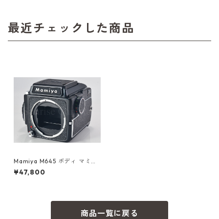
最近チェックした商品
Mamiya M645 ボディ マミヤ
(60375)
¥47,800
商品一覧に戻る