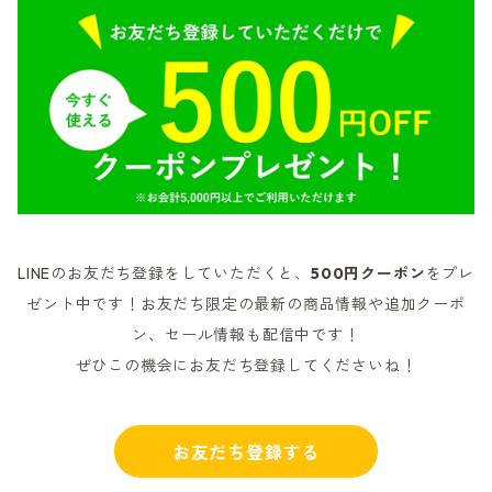
LINEのお友だち登録をしていただくと、
500円クーポン
をプレ
ゼント中です！お友だち限定の最新の商品情報や追加クーポ
ン、セール情報も配信中です！
ぜひこの機会にお友だち登録してくださいね！
お友だち登録する