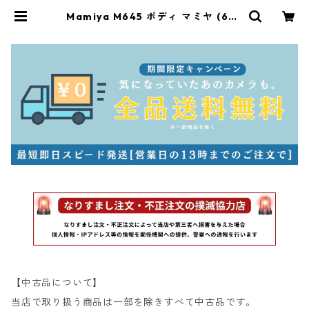
Mamiya M645 ボディ マミヤ (603
75) | サンライズカメラ フィルムカ
メラとオールドレンズ専門店
【中古品について】
当店で取り扱う商品は一部を除きすべて中古品です。