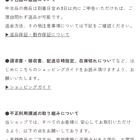
中古品の商品は到着日含め3日以内にご申告いただければ、ご
理由問わず返品が可能です。
返金方法、その他注意事項については下記をご確認ください。
▶返品保証・動作保証について
●
請求書・領収書、配送日時指定、在庫切れについ
てなど、は
じめにこちらのショッピングガイドをお読み頂けますよう、お
願いいたします。
▶ショッピングガイド
●不正利用撲滅の取り組みについて
当ショップでは、すべてのお客様に 安心してお取引いただけ
るよう、以下の点をお願いしております。
・高額商品のご注文や、登録情報に不明点がある場合、お電話