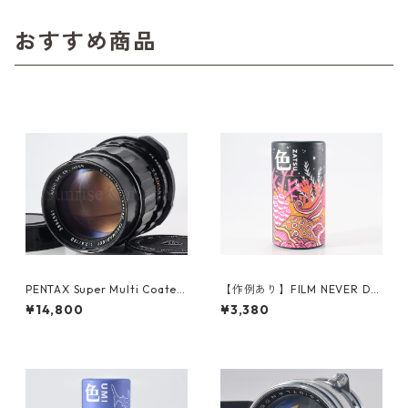
おすすめ商品
PENTAX Super Multi Coated
【作例あり】FILM NEVER DIE
TAKUMAR 6×7 150mm F2.8
ZATSU 400 35mmカラーネガ
¥14,800
¥3,380
ペンタックス (61365)
フィルム 36枚撮り (K054)