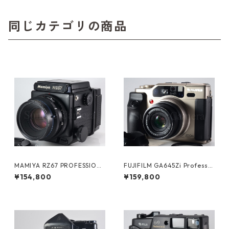
同じカテゴリの商品
MAMIYA RZ67 PROFESSION
FUJIFILM GA645Zi Professio
AL / SEKOR Z 110mm F2.8 W
nal / SUPER EBC FUJINON 55
¥154,800
¥159,800
マミヤ (61202)
-90mm F4.5-6.9 富士フイル
ム (61020)