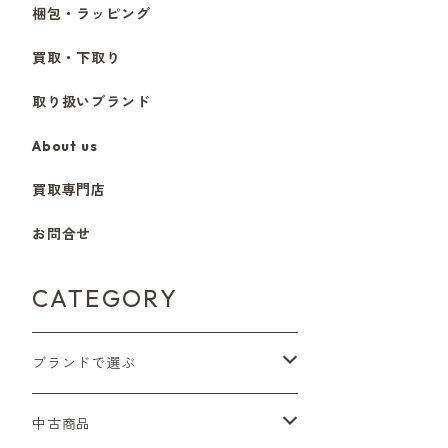
梱包・ラッピング
買取・下取り
取り扱いブランド
About us
買取専門店
お問合せ
CATEGORY
ブランドで選ぶ
Nikon（ニコン）
中古商品