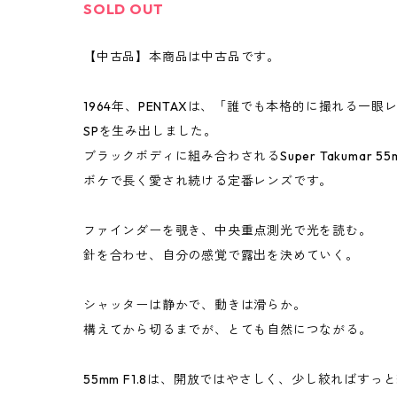
SOLD OUT
【中古品】本商品は中古品です。
1964年、PENTAXは、「誰でも本格的に撮れる一眼レフ」
SPを生み出しました。
ブラックボディに組み合わされるSuper Takumar 5
ボケで長く愛され続ける定番レンズです。
ファインダーを覗き、中央重点測光で光を読む。
針を合わせ、自分の感覚で露出を決めていく。
シャッターは静かで、動きは滑らか。
構えてから切るまでが、とても自然につながる。
55mm F1.8は、開放ではやさしく、少し絞ればすっ