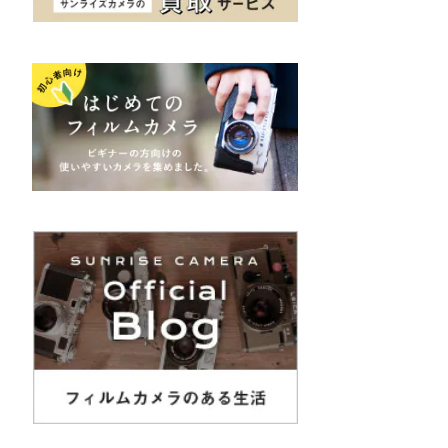
K&F（ケーアンドエフ）
その他