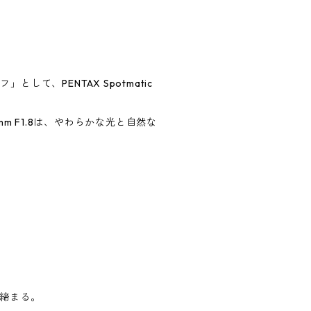
として、PENTAX Spotmatic
5mm F1.8は、やわらかな光と自然な
と締まる。