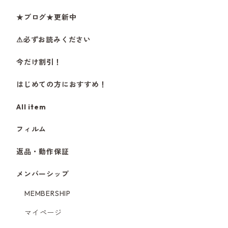
★ブログ★更新中
⚠必ずお読みください
今だけ割引！
はじめての方におすすめ！
All item
フィルム
返品・動作保証
メンバーシップ
MEMBERSHIP
マイページ