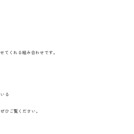
。
わせてくれる組み合わせです。
い
ている
でぜひご覧ください。