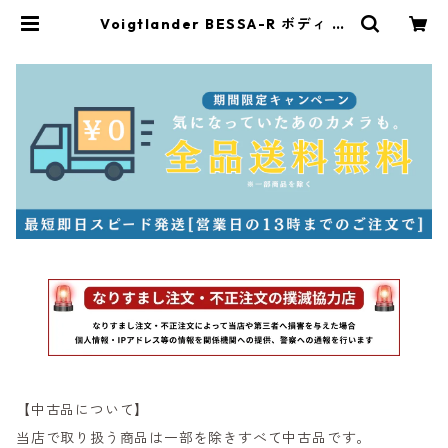
Voigtlander BESSA-R ボディ 元
箱付 フォクトレンダー (55499) |
サンライズカメラ フィルムカメラと
オールドレンズ専門店
【中古品について】
当店で取り扱う商品は一部を除きすべて中古品です。