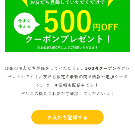
LINEのお友だち登録をしていただくと、
500円クーポン
をプレ
ゼント中です！お友だち限定の最新の商品情報や追加クーポ
ン、セール情報も配信中です！
ぜひこの機会にお友だち登録してくださいね！
お友だち登録する