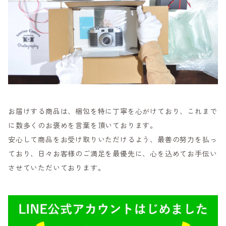
お届けする商品は、梱包を特に丁寧を心がけており、これまで
に数多くのお褒めを言葉を頂いております。
安心して商品をお受け取りいただけるよう、最善の努力を払っ
ており、日々お客様のご満足を最優先に、心を込めてお手伝い
させていただいております。