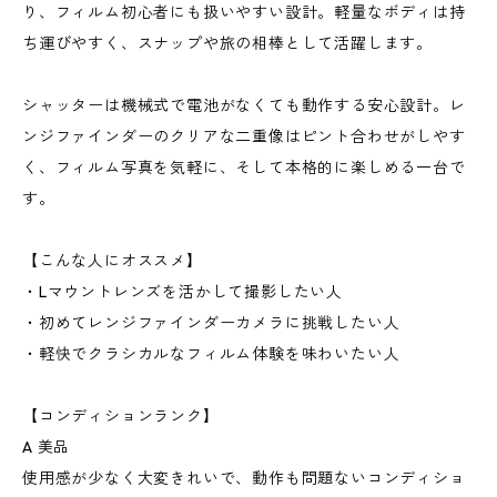
り、フィルム初心者にも扱いやすい設計。軽量なボディは持
ち運びやすく、スナップや旅の相棒として活躍します。
シャッターは機械式で電池がなくても動作する安心設計。レ
ンジファインダーのクリアな二重像はピント合わせがしやす
く、フィルム写真を気軽に、そして本格的に楽しめる一台で
す。
【こんな人にオススメ】
・Lマウントレンズを活かして撮影したい人
・初めてレンジファインダーカメラに挑戦したい人
・軽快でクラシカルなフィルム体験を味わいたい人
【コンディションランク】
A 美品
使用感が少なく大変きれいで、動作も問題ないコンディショ