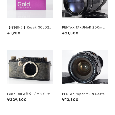
【作例あり】Kodak GOLD20
PENTAX TAKUMAR 200mm
0 35mmカラーネガフィルム
F3.5 M42 ペンタックス (6133
¥1,980
¥21,800
36枚撮り (K012)
0)
Leica DIII A型改 ブラック ラ
PENTAX Super Multi Coated
イカ (61478)
TAKUMAR 28mm F3.5 M42
¥229,800
¥12,800
ペンタックス (61481)