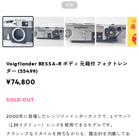
1
/19
Voigtlander BESSA-R ボディ 元箱付 フォクトレン
ダー (55499)
¥74,800
SOLD OUT
2000年に登場したレンジファインダーカメラで、Lマウント
（L39スクリュー）レンズを使用できるモデルです。
クラシックなスタイルを持ちながらも、露出計を内蔵してお