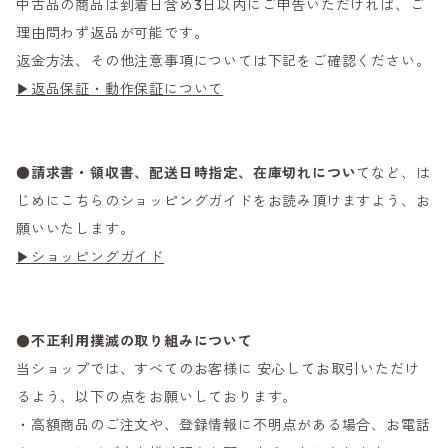
中古品の商品は到着日含め3日以内にご申告いただければ、ご
理由問わず返品が可能です。
返金方法、その他注意事項については下記をご確認ください。
▶返品保証・動作保証について
●
請求書・領収書、配送日時指定、在庫切れについ
てなど、は
じめにこちらのショッピングガイドをお読み頂けますよう、お
願いいたします。
▶ショッピングガイド
●不正利用撲滅の取り組みについて
当ショップでは、すべてのお客様に 安心してお取引いただけ
るよう、以下の点をお願いしております。
・高額商品のご注文や、登録情報に不明点がある場合、お電話