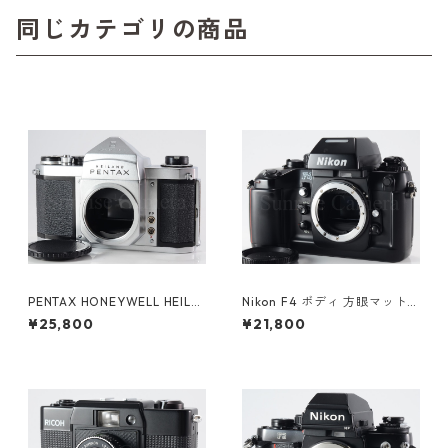
同じカテゴリの商品
PENTAX HONEYWELL HEILA
Nikon F4 ボディ 方眼マット
ND H2 ペンタックス (61376)
スクリーン（E） / マットスク
¥25,800
¥21,800
リーン（B）付 ニコン（6124
6）