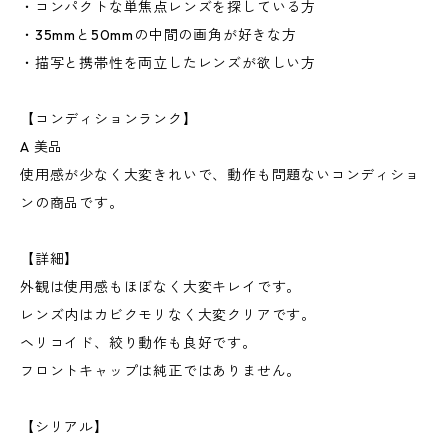
・コンパクトな単焦点レンズを探している方
・35mmと50mmの中間の画角が好きな方
・描写と携帯性を両立したレンズが欲しい方
【コンディションランク】
A 美品
使用感が少なく大変きれいで、動作も問題ないコンディショ
ンの商品です。
【詳細】
外観は使用感もほぼなく大変キレイです。
レンズ内はカビクモリなく大変クリアです。
ヘリコイド、絞り動作も良好です。
フロントキャップは純正ではありません。
【シリアル】