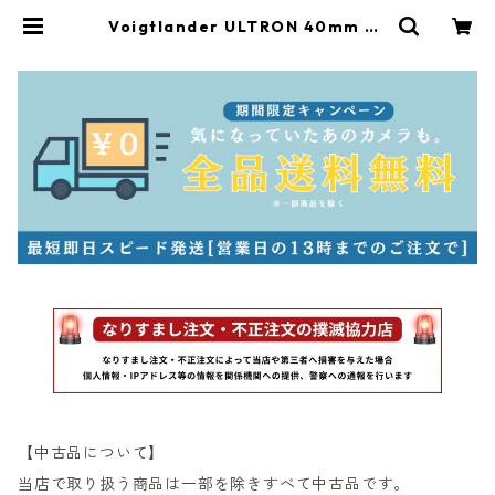
Voigtlander ULTRON 40mm F2
SL ASPHERICAL ニコン Fマウント
フォクトレンダー (61212) | サンラ
イズカメラ フィルムカメラとオール
ドレンズ専門店
【中古品について】
当店で取り扱う商品は一部を除きすべて中古品です。