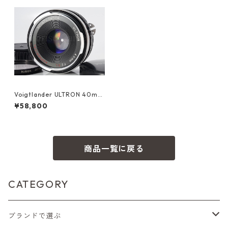
Voigtlander ULTRON 40mm
F2 SL ASPHERICAL ニコン F
¥58,800
マウント フォクトレンダー (6
1212)
商品一覧に戻る
CATEGORY
ブランドで選ぶ