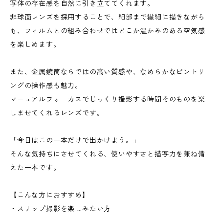
写体の存在感を自然に引き立ててくれます。
非球面レンズを採用することで、細部まで繊細に描きながら
も、フィルムとの組み合わせではどこか温かみのある空気感
を楽しめます。
また、金属鏡筒ならではの高い質感や、なめらかなピントリ
ングの操作感も魅力。
マニュアルフォーカスでじっくり撮影する時間そのものを楽
しませてくれるレンズです。
「今日はこの一本だけで出かけよう。」
そんな気持ちにさせてくれる、使いやすさと描写力を兼ね備
えた一本です。
【こんな方におすすめ】
・スナップ撮影を楽しみたい方