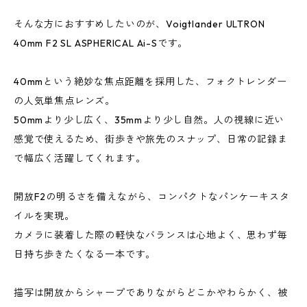
そんな方におすすめしたいのが、Voigtlander ULTRON
40mm F2 SL ASPHERICAL Ai-Sです。
40mmという絶妙な焦点距離を採用した、フォクトレンダー
の人気単焦点レンズ。
50mmより少し広く、35mmより少し自然。人の視線に近い
感覚で使えるため、街歩きや旅先のスナップ、日常の記録ま
で幅広く活躍してくれます。
開放F2の明るさを備えながら、コンパクトなパンケーキスタ
イルを実現。
カメラに装着した際の軽快なバランスは心地よく、思わず毎
日持ち歩きたくなる一本です。
描写は開放からシャープでありながらどこかやわらかく、被