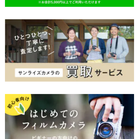
K&F（ケーアンドエフ）
その他