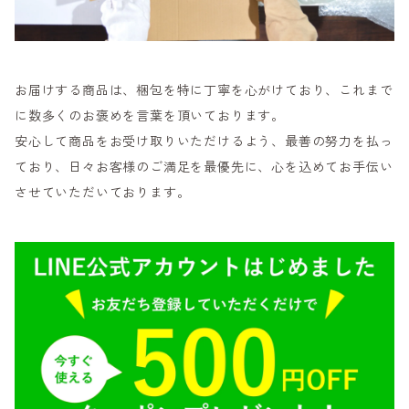
お届けする商品は、梱包を特に丁寧を心がけており、これまで
に数多くのお褒めを言葉を頂いております。
安心して商品をお受け取りいただけるよう、最善の努力を払っ
ており、日々お客様のご満足を最優先に、心を込めてお手伝い
させていただいております。