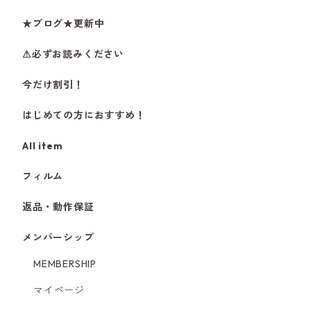
★ブログ★更新中
⚠必ずお読みください
今だけ割引！
はじめての方におすすめ！
All item
フィルム
返品・動作保証
メンバーシップ
MEMBERSHIP
マイページ