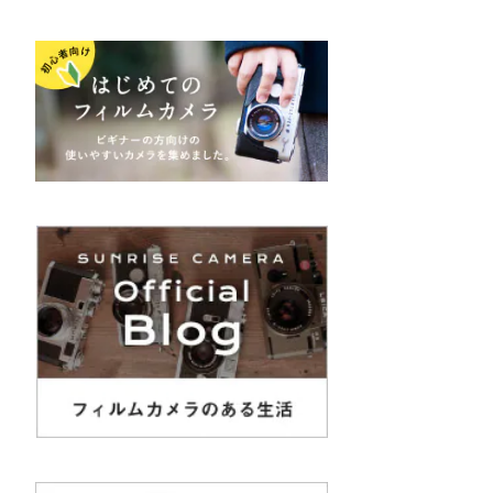
K&F（ケーアンドエフ）
その他