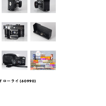
HFT ローライ (60990)