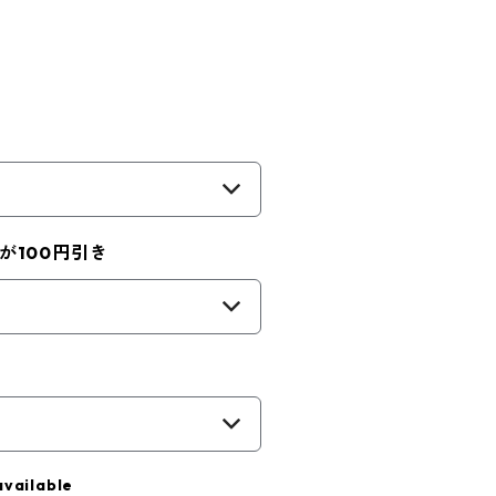
が100円引き
available