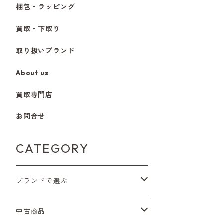
梱包・ラッピング
買取・下取り
取り扱いブランド
About us
買取専門店
お問合せ
CATEGORY
ブランドで選ぶ
Nikon（ニコン）
中古商品