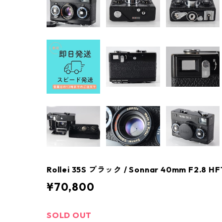
Rollei 35S ブラック / Sonnar 40mm F2.8 
¥70,800
SOLD OUT