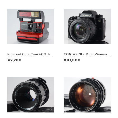
Polaroid Cool Cam 600 レッ
CONTAX N1 / Vario-Sonnar
ド ポラロイド (61450)
24-85mm F3.5-4.5 コンタッ
¥9,980
¥81,800
クス (61606)