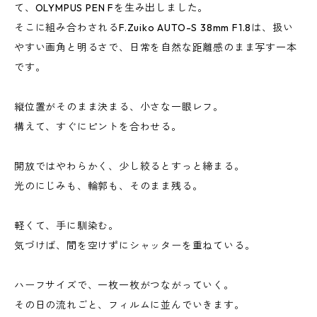
て、OLYMPUS PEN Fを生み出しました。
そこに組み合わされるF.Zuiko AUTO-S 38mm F1.8は、扱い
やすい画角と明るさで、日常を自然な距離感のまま写す一本
です。
縦位置がそのまま決まる、小さな一眼レフ。
構えて、すぐにピントを合わせる。
開放ではやわらかく、少し絞るとすっと締まる。
光のにじみも、輪郭も、そのまま残る。
軽くて、手に馴染む。
気づけば、間を空けずにシャッターを重ねている。
ハーフサイズで、一枚一枚がつながっていく。
その日の流れごと、フィルムに並んでいきます。