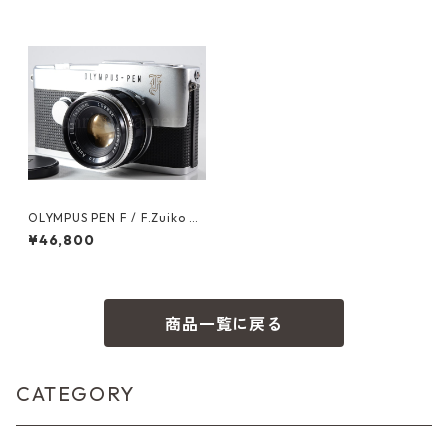
OLYMPUS PEN F / F.Zuiko A
UTO-S 38mm F1.8 オーバーホ
¥46,800
ール済 オリンパス (55272)
商品一覧に戻る
CATEGORY