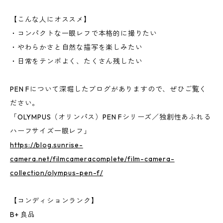
【こんな人にオススメ】
・コンパクトな一眼レフで本格的に撮りたい
・やわらかさと自然な描写を楽しみたい
・日常をテンポよく、たくさん残したい
PEN Fについて深堀したブログがありますので、ぜひご覧く
ださい。
「OLYMPUS（オリンパス）PEN Fシリーズ／独創性あふれる
ハーフサイズ一眼レフ」
https://blog.sunrise-
camera.net/filmcameracomplete/film-camera-
collection/olympus-pen-f/
【コンディションランク】
B+ 良品