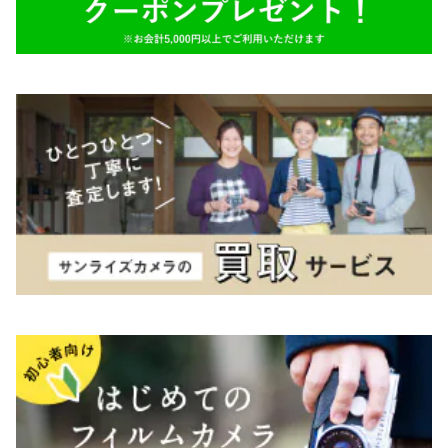
TAMRON（タムロン）
K&F（ケーアンドエフ）
その他