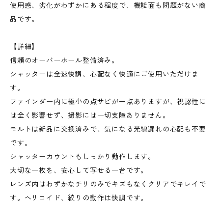
使用感、劣化がわずかにある程度で、機能面も問題がない商
品です。
【詳細】
信頼のオーバーホール整備済み。
シャッターは全速快調、心配なく快適にご使用いただけま
す。
ファインダー内に極小の点サビが一点ありますが、視認性に
は全く影響せず、撮影には一切支障ありません。
モルトは新品に交換済みで、気になる光線漏れの心配も不要
です。
シャッターカウントもしっかり動作します。
大切な一枚を、安心して写せる一台です。
レンズ内はわずかなチリのみでキズもなくクリアでキレイで
す。ヘリコイド、絞りの動作は快調です。