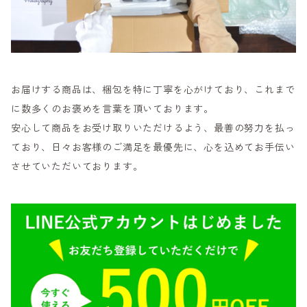
お届けする商品は、梱包を特に丁寧を心がけており、これまで
に数多くのお褒めを言葉を頂いております。
安心して商品をお受け取りいただけるよう、最善の努力を払っ
ており、日々お客様のご満足を最優先に、心を込めてお手伝い
させていただいております。