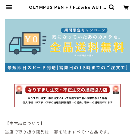
OLYMPUS PEN F / F.Zuiko AUTO
-S 38mm F1.8 オーバーホール済
オリンパス (55272) | サンライズカ
メラ フィルムカメラとオールドレン
ズ専門店
【中古品について】
当店で取り扱う商品は一部を除きすべて中古品です。