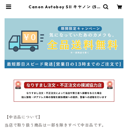
Canon Autoboy SII キヤノン (55
059) | サンライズカメラ フィルム
カメラとオールドレンズ専門店
【中古品について】
当店で取り扱う商品は一部を除きすべて中古品です。