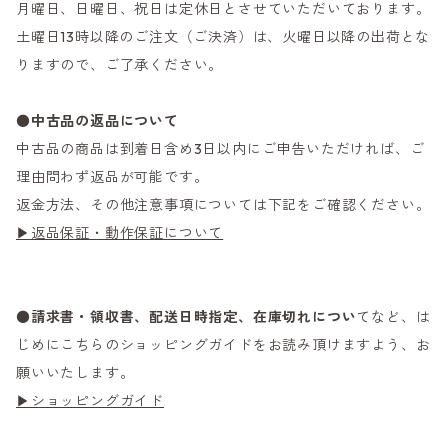
月曜日、日曜日、祝日は定休日とさせていただいております。
土曜日13時以降のご注文（ご決済）は、火曜日以降の出荷とな
りますので、ご了承ください。
●
中古品の返品について
中古品の商品は到着日含め3日以内にご申告いただければ、ご
理由問わず返品が可能です。
返金方法、その他注意事項については下記をご確認ください。
▶返品保証・動作保証について
●
請求書・領収書、配送日時指定、在庫切れについ
てなど、は
じめにこちらのショッピングガイドをお読み頂けますよう、お
願いいたします。
▶ショッピングガイド