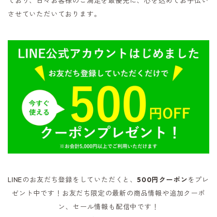
ており、日々お客様のご満足を最優先に、心を込めてお手伝い
させていただいております。
LINEのお友だち登録をしていただくと、
500円クーポン
をプレ
ゼント中です！お友だち限定の最新の商品情報や追加クーポ
ン、セール情報も配信中です！