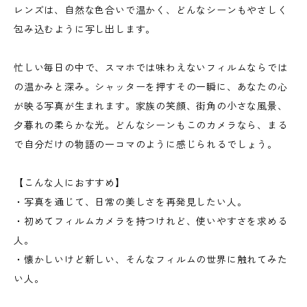
レンズは、自然な色合いで温かく、どんなシーンもやさしく
包み込むように写し出します。
忙しい毎日の中で、スマホでは味わえないフィルムならでは
の温かみと深み。シャッターを押すその一瞬に、あなたの心
が映る写真が生まれます。家族の笑顔、街角の小さな風景、
夕暮れの柔らかな光。どんなシーンもこのカメラなら、まる
で自分だけの物語の一コマのように感じられるでしょう。
【こんな人におすすめ】
・写真を通じて、日常の美しさを再発見したい人。
・初めてフィルムカメラを持つけれど、使いやすさを求める
人。
・懐かしいけど新しい、そんなフィルムの世界に触れてみた
い人。