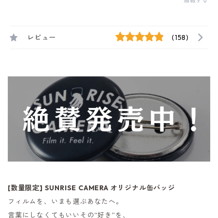
通報する
レビュー
(158)
[数量限定] SUNRISE CAMERA オリジナル缶バッジ
フィルムを、いまも選ぶあなたへ。
言葉にしなくてもいいその“好き”を、