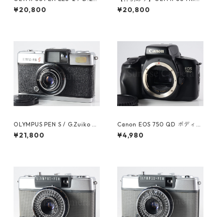
ko 30mm F2.8 オーバーホー
5 / D.Zuiko 40mm F2.8 整備
¥20,800
¥20,800
ル済 オリンパス (60628)
済 ネガフィルム付 オリンパス
フィルムカメラ (61176)
OLYMPUS PEN S / G.Zuiko 3c
Canon EOS 750 QD ボディ
m F2.8 オーバーホール済 オリ
キヤノン 初心者 フィルムカメ
¥21,800
¥4,980
ンパス (60341)
ラ (61136)