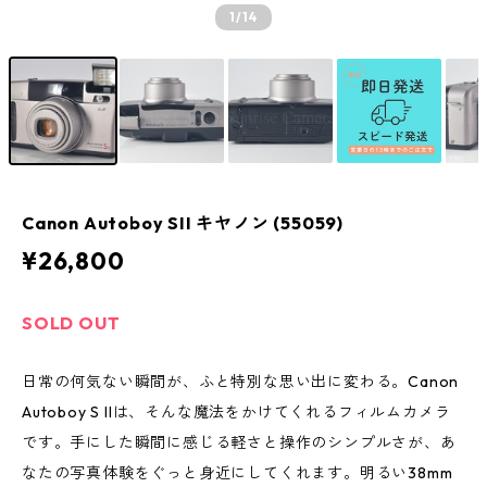
1
/14
Canon Autoboy SII キヤノン (55059)
¥26,800
SOLD OUT
日常の何気ない瞬間が、ふと特別な思い出に変わる。Canon
Autoboy S IIは、そんな魔法をかけてくれるフィルムカメラ
です。手にした瞬間に感じる軽さと操作のシンプルさが、あ
なたの写真体験をぐっと身近にしてくれます。明るい38mm