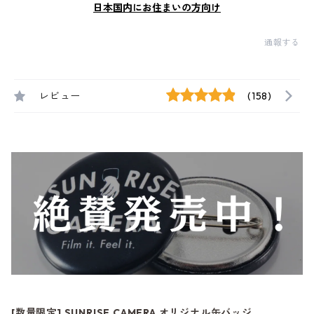
日本国内にお住まいの方向け
通報する
レビュー
(158)
[数量限定] SUNRISE CAMERA オリジナル缶バッジ