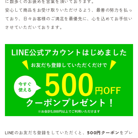
に数多くのお褒めを言葉を頂いております。
安心して商品をお受け取りいただけるよう、最善の努力を払っ
ており、日々お客様のご満足を最優先に、心を込めてお手伝い
させていただいております。
LINEのお友だち登録をしていただくと、
500円クーポン
をプレ