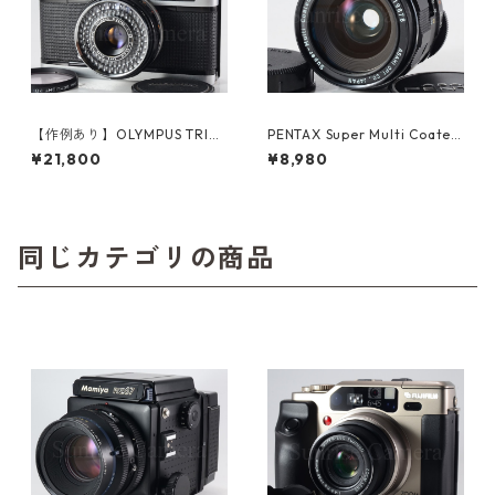
【作例あり】OLYMPUS TRIP3
PENTAX Super Multi Coated
5 / D.Zuiko 40mm F2.8 オー
TAKUMAR 28mm F3.5 ペンタ
¥21,800
¥8,980
バーホール済み オリンパス フ
ックス (61338)
ィルムカメラ (60312)
同じカテゴリの商品