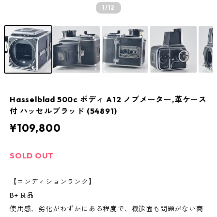
1
/12
Hasselblad 500c ボディ A12 ノブメーター,革ケース
付 ハッセルブラッド (54891)
¥109,800
SOLD OUT
【コンディションランク】
B+ 良品
使用感、劣化がわずかにある程度で、機能面も問題がない商