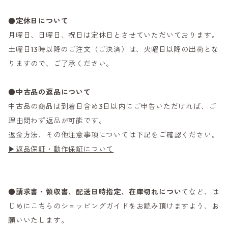
●定休日について
月曜日、日曜日、祝日は定休日とさせていただいております。
土曜日13時以降のご注文（ご決済）は、火曜日以降の出荷とな
りますので、ご了承ください。
●
中古品の返品について
中古品の商品は到着日含め3日以内にご申告いただければ、ご
理由問わず返品が可能です。
返金方法、その他注意事項については下記をご確認ください。
▶返品保証・動作保証について
●
請求書・領収書、配送日時指定、在庫切れについ
てなど、は
じめにこちらのショッピングガイドをお読み頂けますよう、お
願いいたします。