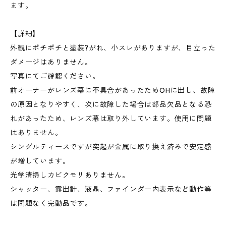
ます。
【詳細】
外観にポチポチと塗装?がれ、小スレがありますが、目立った
ダメージはありません。
写真にてご確認ください。
前オーナーがレンズ幕に不具合があったためOHに出し、故障
の原因となりやすく、次に故障した場合は部品欠品となる恐
れがあったため、レンズ幕は取り外しています。使用に問題
はありません。
シングルティースですが突起が金属に取り換え済みで安定感
が増しています。
光学清掃しカビクモリありません。
シャッター、露出計、液晶、ファインダー内表示など動作等
は問題なく完動品です。