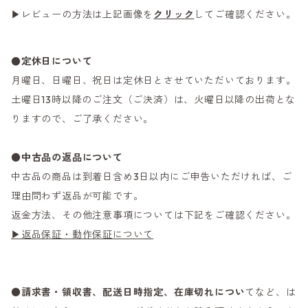
▶レビューの方法は上記画像を
クリック
してご確認ください。
●定休日について
月曜日、日曜日、祝日は定休日とさせていただいております。
土曜日13時以降のご注文（ご決済）は、火曜日以降の出荷とな
りますので、ご了承ください。
●
中古品の返品について
中古品の商品は到着日含め3日以内にご申告いただければ、ご
理由問わず返品が可能です。
返金方法、その他注意事項については下記をご確認ください。
▶返品保証・動作保証について
●
請求書・領収書、配送日時指定、在庫切れについ
てなど、は