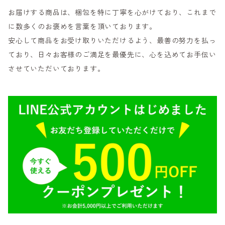
お届けする商品は、梱包を特に丁寧を心がけており、これまで
に数多くのお褒めを言葉を頂いております。
安心して商品をお受け取りいただけるよう、最善の努力を払っ
ており、日々お客様のご満足を最優先に、心を込めてお手伝い
させていただいております。