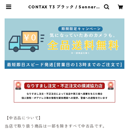
CONTAX T3 ブラック / Sonnar T
* 35mm F2.8 コンタックス (5471
8) | サンライズカメラ フィルムカメ
ラとオールドレンズ専門店
【中古品について】
当店で取り扱う商品は一部を除きすべて中古品です。